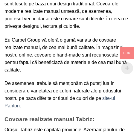
sunt țesute pe baza unui design tradițional. Covoarele
moderne realizate manual urmează, de asemenea,
procesul vechi, dar aceste covoare sunt diferite în ceea ce
privește designul, textura și culorile.
Eu Carpet Group vă oferă o gamă variata de covoare
realizate manual, de cea mai bună calitate. În magazinul
EUR
nostru online, covoarele hand-made sunt recunoscute
pentru faptul că beneficiază de materiale de cea mai bună
calitate.
De asemenea, trebuie să menționăm că puteți lua în
considerare varietatea de culori naturale ale produsului
nostru pe baza diferitelor tipuri de culori de pe
site-ul
Panton.
Covoare realizate manual Tabriz:
Orașul Tabriz este capitala provinciei Azerbaidjanului de