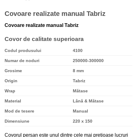
Covoare realizate manual Tabriz
Covoare realizate manual Tabriz
Covor de calitate superioara
Codul produsului
4100
Numar de noduri
250000-300000
Grosime
8 mm
Origin
Tabriz
Wrap
Mătase
Material
Lână & Mătase
Mod de tesere
Manual
Dimensiune
220 x 150
Covorul persan este unul dintre cele mai prețioase lucruri