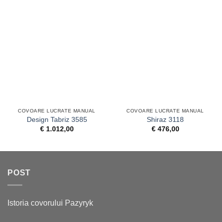
COVOARE LUCRATE MANUAL
COVOARE LUCRATE MANUAL
Design Tabriz 3585
Shiraz 3118
€
1.012,00
€
476,00
POST
Istoria covorului Pazyryk