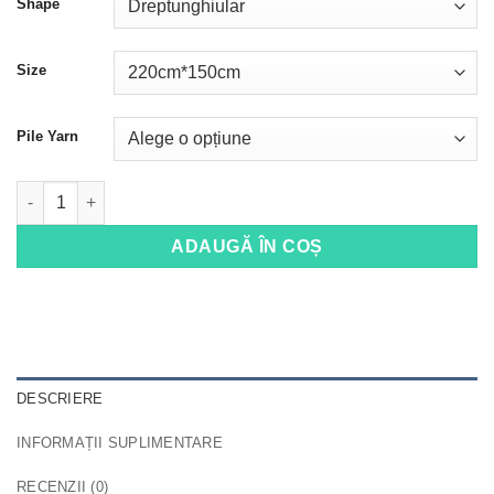
Shape
Size
Pile Yarn
Cantitate Tabriz 4100
ADAUGĂ ÎN COȘ
DESCRIERE
INFORMAȚII SUPLIMENTARE
RECENZII (0)