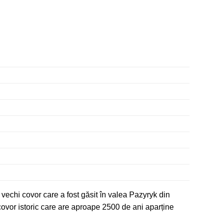
 vechi covor care a fost găsit în valea Pazyryk din
 covor istoric care are aproape 2500 de ani aparține