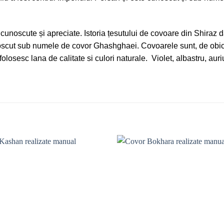
cunoscute și apreciate. Istoria țesutului de covoare din Shiraz d
scut sub numele de covor Ghashghaei. Covoarele sunt, de obicei
olosesc lana de calitate si culori naturale. Violet, albastru, aur