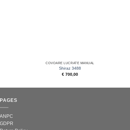
+
+
COVOARE LUCRATE MANUAL
Shiraz 3488
€
700,00
PAGES
ANPC
GDPR