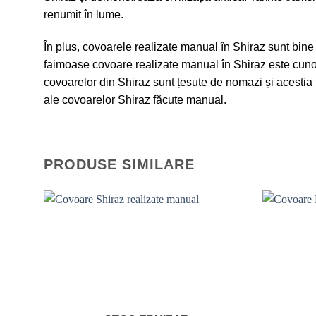
renumit în lume.
În plus, covoarele realizate manual în Shiraz sunt bine 
faimoase covoare realizate manual în Shiraz este cuno
covoarelor din Shiraz sunt țesute de nomazi și acestia f
ale covoarelor Shiraz făcute manual.
PRODUSE SIMILARE