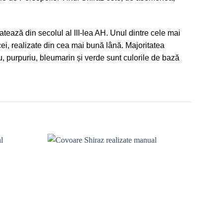
atează din secolul al III-lea AH. Unul dintre cele mai
, realizate din cea mai bună lână. Majoritatea
iu, purpuriu, bleumarin și verde sunt culorile de bază