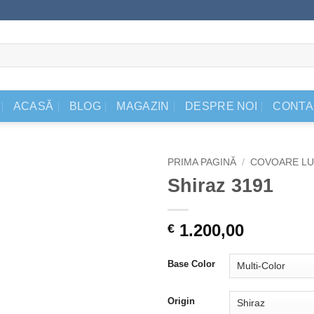
ACASĂ
BLOG
MAGAZIN
DESPRE NOI
CONTA
PRIMA PAGINĂ
/
COVOARE LU
Shiraz 3191
1.200,00
€
Base Color
Origin