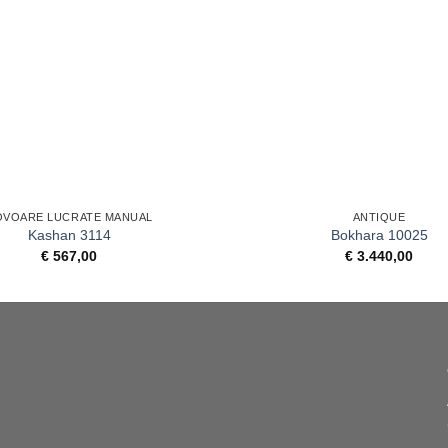
+
OVOARE LUCRATE MANUAL
ANTIQUE
Kashan 3114
Bokhara 10025
€
567,00
€
3.440,00