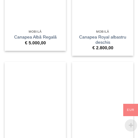
MOBILĂ
MOBILĂ
Canapea Royal albastru
Canapea Albă Regală
deschis
€
5.000,00
€
2.800,00
EUR