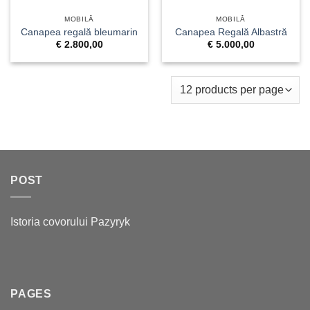
MOBILĂ
MOBILĂ
Canapea regală bleumarin
Canapea Regală Albastră
€
2.800,00
€
5.000,00
POST
Istoria covorului Pazyryk
PAGES